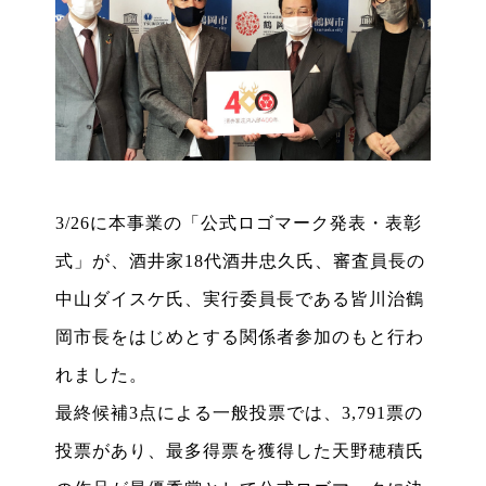
3/26に本事業の「公式ロゴマーク発表・表彰
式」が、酒井家18代酒井忠久氏、審査員長の
中山ダイスケ氏、実行委員長である皆川治鶴
岡市長をはじめとする関係者参加のもと行わ
れました。
最終候補3点による一般投票では、3,791票の
投票があり、最多得票を獲得した天野穂積氏