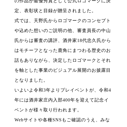
の作品が最優秀賞として公式ロゴマークに決
定、表彰状と目録が贈呈されました。
式では、天野氏からロゴマークのコンセプト
や込めた想いのご説明の他、審査員長の中山
氏からは審査の講評、酒井家18代忠久氏から
はモチーフとなった鹿角にまつわる歴史のお
話もありながら、決定したロゴマークとそれ
を軸とした事業のビジュアル展開のお披露目
となりました。
いよいよ令和3年よりプレイベントが、令和4
年には酒井家庄内入部400年を迎えて記念イ
ベントが様々取り行われます。
Webサイトや各種SNSもご確認のうえ、みな