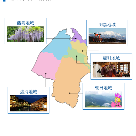
藤島地域
羽黒地域
櫛引地域
朝日地域
温海地域