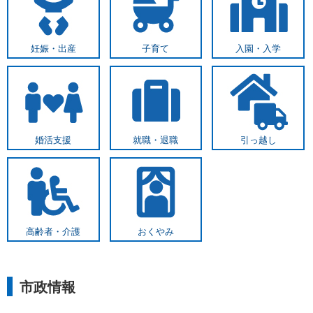
妊娠・出産
子育て
入園・入学
婚活支援
就職・退職
引っ越し
高齢者・介護
おくやみ
市政情報