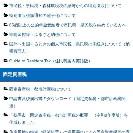
市民税・県民税・森林環境税の給与からの特別徴収について
特別徴収税額通知の電子化について
65歳以上の公的年金受給者で市民税・県民税を納めている方へ
寄附金控除・ふるさと納税について
国外へ出国するときの個人市民税・県民税の手続きについて（納
税管理人）
Guide to Resident Tax（住民税案内英語版）
固定資産税
固定資産税・都市計画税について
申請書及び届出書のダウンロード（固定資産税・都市計画税関
連）
「鶴岡市 固定資産税・都市計画税の概要」（令和8年度版）を
作成しました
住宅用地の特例（軽減措置）の適用漏れによる固定資産税等の課