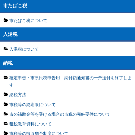
市たばこ税
市たばこ税について
入湯税
入湯税について
納税
確定申告・市県民税申告用 納付額通知書の一斉送付を終了しま
す
納税方法
市税等の納期限について
市の補助金等を受ける場合の市税の完納要件について
租税教育資料について
市税等の徴収猶予制度について