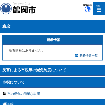
このページの本文へ移動
税金
新着情報
新着情報はありません。
新着情報一覧
災害による市税等の減免制度について
市税について
市の税金の簡単な説明
税証明