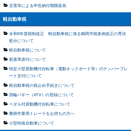
災害等による申告納付期限延長
軽自動車税
令和8年度税制改正 軽自動車税に係る鶴岡市税条例改正の専決
処分について
軽自動車税について
新基準原付について
特定小型原動機付自転車（電動キックボード等）のナンバープレ
ート交付について
軽自動車税の税止め手続きについて
四輪バギー（ATV）の登録について
ペダル付原動機付自転車について
農耕作業用トレーラをお持ちの方へ
小型特殊自動車について