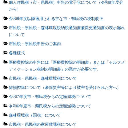
個人住民税（市・県民税）申告の電子化について（令和8年度分
から）
令和8年度以降適用される主な市・県民税の税制改正
市民税・県民税・森林環境税納税通知書兼変更通知書の表示漏れ
について
市民税・県民税申告のご案内
各種様式
医療費控除の申告には「医療費控除の明細書」または「セルフメ
ディケーション税制の明細書」の添付が必要です。
市民税・県民税・森林環境税について
雑損控除について（豪雨災害等により被害を受けられた方へ）
令和7年度市・県民税からの定額減税について
令和6年度市・県民税からの定額減税について
森林環境税（国税）について
市民税・県民税の家屋敷課税について