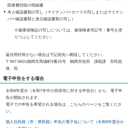
医療費控除の明細書
本人確認書類の写し（マイナンバーカードの写しまたはマイナン
バー確認書類と身元確認書類の写し）
※健康保険証の写しについては、被保険者等記号・番号を塗
りつぶしてください。
返信用封筒がない場合は下記宛先へ郵送してください。
〒997-8601鶴岡市馬場町9番25号 鶴岡市役所 課税課 市民税
係 宛
電子申告をする場合
令和8年度分（令和7年中の所得等に対する申告分）から、電子申
告が開始されます。
電子での申告を希望される場合は、こちらのページをご覧くださ
い。
個人住民税（市・県民税）申告の電子化について（令和8年度分か