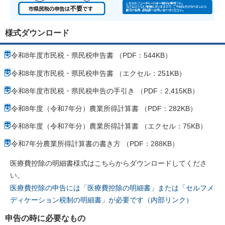
様式ダウンロード
令和8年度市民税・県民税申告書 （PDF：544KB）
令和8年度市民税・県民税申告書 （エクセル：251KB）
令和8年度市民税・県民税申告の手引き （PDF：2,415KB）
令和8年度（令和7年分）農業所得計算書 （PDF：282KB）
令和8年度（令和7年分）農業所得計算書 （エクセル：75KB）
令和7年分農業所得計算書の書き方 （PDF：288KB）
医療費控除の明細書様式はこちらからダウンロードしてくださ
い。
医療費控除の申告には「医療費控除の明細書」または「セルフメ
ディケーション税制の明細書」が必要です（内部リンク）
申告の時に必要なもの