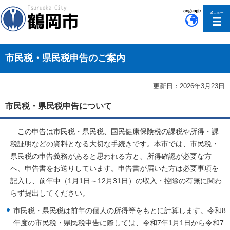
このページの本文へ移動
市民税・県民税申告のご案内
更新日：2026年3月23日
市民税・県民税申告について
この申告は市民税・県民税、国民健康保険税の課税や所得・課
税証明などの資料となる大切な手続きです。本市では、市民税・
県民税の申告義務があると思われる方と、所得確認が必要な方
へ、申告書をお送りしています。申告書が届いた方は必要事項を
記入し、前年中（1月1日～12月31日）の収入・控除の有無に関わ
らず提出してください。
市民税・県民税は前年の個人の所得等をもとに計算します。令和8
年度の市民税・県民税申告に際しては、令和7年1月1日から令和7