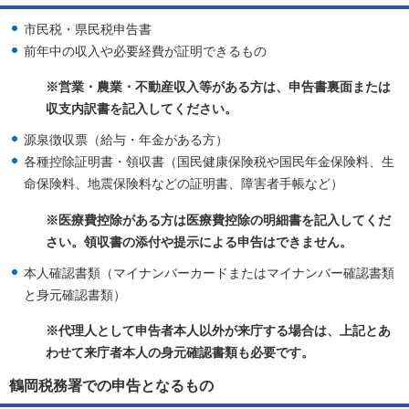
市民税・県民税申告書
前年中の収入や必要経費が証明できるもの
※営業・農業・不動産収入等がある方は、申告書裏面または
収支内訳書を記入してください。
源泉徴収票（給与・年金がある方）
各種控除証明書・領収書（国民健康保険税や国民年金保険料、生
命保険料、地震保険料などの証明書、障害者手帳など）
※医療費控除がある方は医療費控除の明細書を記入してくだ
さい。
領収書の添付や提示による申告はできません。
本人確認書類（マイナンバーカードまたはマイナンバー確認書類
と身元確認書類）
※代理人として申告者本人以外が来庁する場合は、上記とあ
わせて来庁者本人の身元確認書類も必要です。
鶴岡税務署での申告となるもの