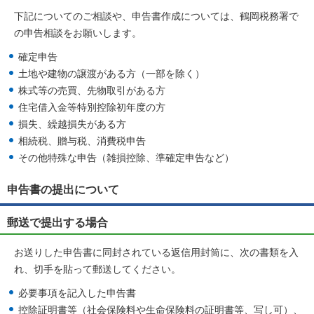
下記についてのご相談や、申告書作成については、鶴岡税務署で
の申告相談をお願いします。
確定申告
土地や建物の譲渡がある方（一部を除く）
株式等の売買、先物取引がある方
住宅借入金等特別控除初年度の方
損失、繰越損失がある方
相続税、贈与税、消費税申告
その他特殊な申告（雑損控除、準確定申告など）
申告書の提出について
郵送で提出する場合
お送りした申告書に同封されている返信用封筒に、次の書類を入
れ、切手を貼って郵送してください。
必要事項を記入した申告書
控除証明書等（社会保険料や生命保険料の証明書等、写し可）、