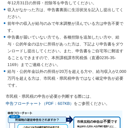
年12月31日の所得・控除等を申告してください。
収入がなかった方は、申告書裏面に生活状況を記入し提出してく
ださい。
前年中の収入が給与のみで年末調整が済んでいる方は申告不要で
す。
申告書が届いていない方でも、各種控除を追加したい方や、給
与・公的年金のほかに所得があった方は、下記より申告書をダウ
ンロードし提出してください。また、申告書をご自宅等に郵送す
ることもできますので、本所課税課市民税係（直通0235-35-
1169）までご連絡ください。
給与・公的年金以外の所得が20万を超える方や、給与収入が2,000
万円を超える方は、市民税・県民税申告ではなく確定申告が必要
です。
市民税・県民税の申告が必要か判断する際には、
申告フローチャート（PDF：607KB）
をご参照ください。