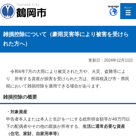
このページの本文へ移動
雑損控除について（豪雨災害等により被害を受けら
れた方へ）
更新日：2024年12月11日
令和6年7月の大雨により被災された方や、火災、盗難等によ
り、所有する資産が損害を受けられた方は、所得税及び市・県民
税において雑損控除を適用できる場合があります。
雑損控除の概要
・対象資産
申告者本人または本人と生計を一にする総所得金額等が48万円以
下の配偶者やその他の親族が所有する、
生活に通常必要な資産
（住宅、家財、自家用車等）