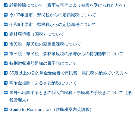
雑損控除について（豪雨災害等により被害を受けられた方へ）
令和7年度市・県民税からの定額減税について
令和6年度市・県民税からの定額減税について
森林環境税（国税）について
市民税・県民税の家屋敷課税について
市民税・県民税・森林環境税の給与からの特別徴収について
特別徴収税額通知の電子化について
65歳以上の公的年金受給者で市民税・県民税を納めている方へ
寄附金控除・ふるさと納税について
国外へ出国するときの個人市民税・県民税の手続きについて（納
税管理人）
Guide to Resident Tax（住民税案内英語版）