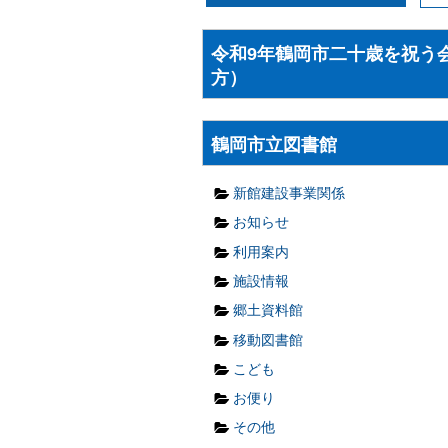
令和9年鶴岡市二十歳を祝う会
方）
鶴岡市立図書館
新館建設事業関係
お知らせ
利用案内
施設情報
郷土資料館
移動図書館
こども
お便り
その他