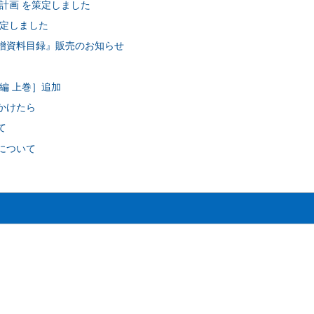
計画 を策定しました
定しました
贈資料目録』販売のお知らせ
編 上巻］追加
かけたら
て
について