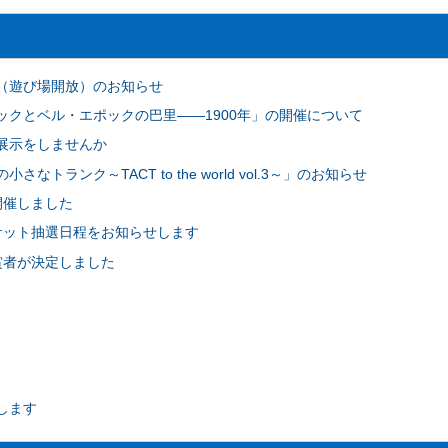
（遊び場開放）のお知らせ
ックとベル・エポックの巴里――1900年」の開催について
展示をしませんか
トランク～TACT to the world vol.3～」のお知らせ
開催しました
ケット抽選日程をお知らせします
賞者が決定しました
）
します