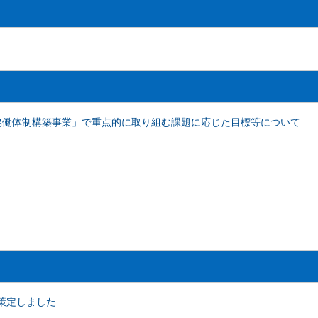
協働体制構築事業」で重点的に取り組む課題に応じた目標等について
策定しました