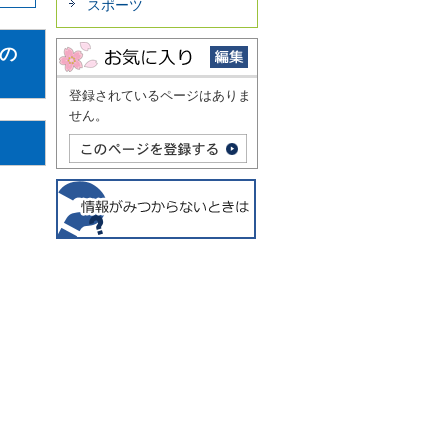
スポーツ
展示
れの
登録されているページはありま
せん。