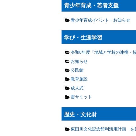
青少年育成・若者支援
青少年育成イベント・お知らせ
学び・生涯学習
令和8年度「地域と学校の連携・
お知らせ
公民館
教育施設
成人式
雷サミット
歴史・文化財
東田川文化記念館利活用計画 を