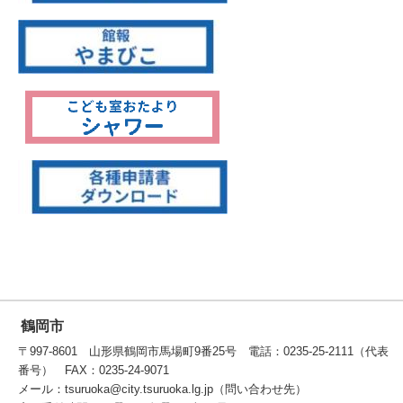
鶴岡市
〒997-8601 山形県鶴岡市馬場町9番25号 電話：0235-25-2111（代表
番号） FAX：0235-24-9071
メール：tsuruoka@city.tsuruoka.lg.jp（問い合わせ先）