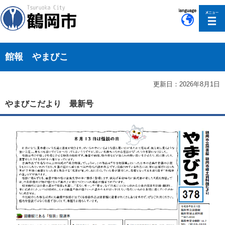
このページの本文へ移動
館報 やまびこ
更新日：2026年8月1日
やまびこだより 最新号