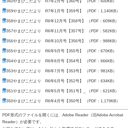
360やまびこだより R7年2月号【360号】 （PDF：600KB）
359やまびこだより R7年1月号【359号】 （PDF：1,140KB）
358やまびこだより R6年12月号【358号】 （PDF：609KB）
357やまびこだより R6年11月号【357号】 （PDF：582KB）
356やまびこだより R6年10月号【356号】 （PDF：988KB）
355やまびこだより R6年9月号【355号】 （PDF：670KB）
354やまびこだより R6年8月号【354号】 （PDF：666KB）
353やまびこだより R6年7月号【353号】 （PDF：981KB）
352やまびこだより R6年6月号【352号】 （PDF：634KB）
351やまびこだより R6年5月号【351号】_ （PDF：621KB）
350やまびこだより R6年4月号【350号】 （PDF：1,179KB）
PDF形式のファイルを開くには、Adobe Reader（旧Adobe Acrobat
Reader）が必要です。