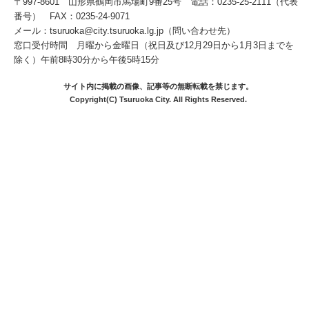
〒997-8601 山形県鶴岡市馬場町9番25号 電話：0235-25-2111（代表
番号） FAX：0235-24-9071
メール：tsuruoka@city.tsuruoka.lg.jp（問い合わせ先）
窓口受付時間 月曜から金曜日（祝日及び12月29日から1月3日までを
除く）午前8時30分から午後5時15分
サイト内に掲載の画像、記事等の無断転載を禁じます。
Copyright(C) Tsuruoka City. All Rights Reserved.