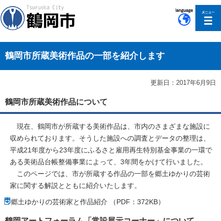
このページの本文へ移動
鶴岡市所蔵美術作品の一部を紹介します
更新日：2017年6月9日
鶴岡市所蔵美術作品について
現在、鶴岡市が所蔵する美術作品は、市内のさまざまな施設に
収められております。そうした施設への調査とデータの整理は、
平成21年度から23年度にふるさと雇用再生特別基金事業の一環で
ある美術品台帳整備事業によって、3年間をかけて行いました。
このページでは、市が所蔵する作品の一部を郷土ゆかりの芸術
家に関する解説とともに紹介いたします。
郷土ゆかりの芸術家と作品紹介 （PDF：372KB）
鶴岡アートフォーラム「常設展示コーナー」について