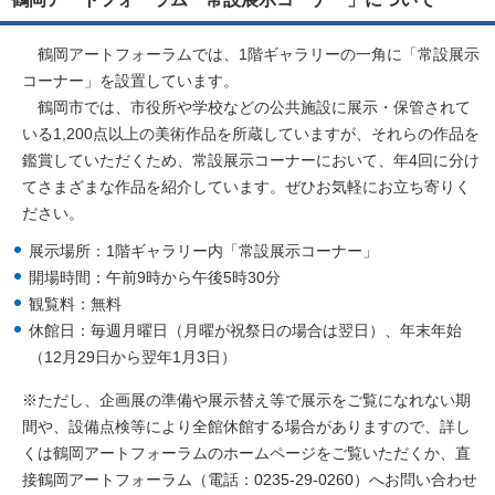
鶴岡アートフォーラムでは、1階ギャラリーの一角に「常設展示
コーナー」を設置しています。
鶴岡市では、市役所や学校などの公共施設に展示・保管されて
いる1,200点以上の美術作品を所蔵していますが、それらの作品を
鑑賞していただくため、常設展示コーナーにおいて、年4回に分け
てさまざまな作品を紹介しています。ぜひお気軽にお立ち寄りく
ださい。
展示場所：1階ギャラリー内「常設展示コーナー」
開場時間：午前9時から午後5時30分
観覧料：無料
休館日：毎週月曜日（月曜が祝祭日の場合は翌日）、年末年始
（12月29日から翌年1月3日）
※ただし、企画展の準備や展示替え等で展示をご覧になれない期
間や、設備点検等により全館休館する場合がありますので、詳し
くは鶴岡アートフォーラムのホームページをご覧いただくか、直
接鶴岡アートフォーラム（電話：0235-29-0260）へお問い合わせ