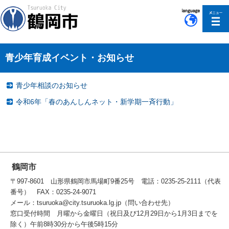
このページの本文へ移動
青少年育成イベント・お知らせ
青少年相談のお知らせ
令和6年「春のあんしんネット・新学期一斉行動」
鶴岡市
〒997-8601 山形県鶴岡市馬場町9番25号 電話：0235-25-2111（代表
番号） FAX：0235-24-9071
メール：tsuruoka@city.tsuruoka.lg.jp（問い合わせ先）
窓口受付時間 月曜から金曜日（祝日及び12月29日から1月3日までを
除く）午前8時30分から午後5時15分