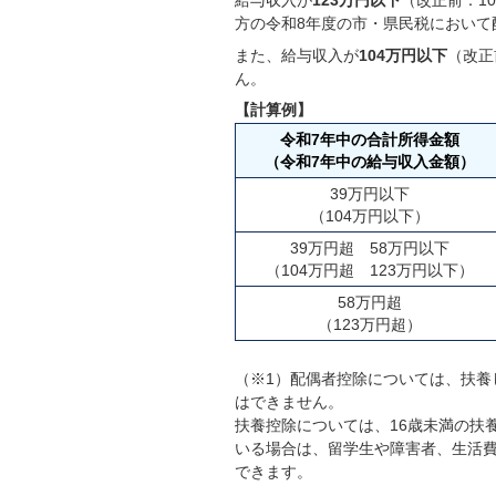
給与収入が
123万円以下
（改正前：1
方の令和8年度の市・県民税において
また、給与収入が
104万円以下
（改正
ん。
【計算例】
令和7年中の合計所得金額
（令和7年中の給与収入金額）
39万円以下
（104万円以下）
39万円超 58万円以下
（104万円超 123万円以下）
58万円超
（123万円超）
（※1）配偶者控除については、扶養
はできません。
扶養控除については、16歳未満の扶
いる場合は、留学生や障害者、生活費
できます。