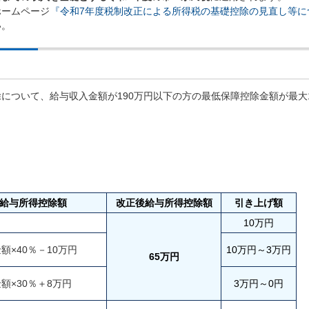
ホームページ
『令和7年度税制改正による所得税の基礎控除の見直し等に
い。
について、給与収入金額が190万円以下の方の最低保障控除金額が最大
給与所得控除額
改正後給与所得控除額
引き上げ額
10万円
額×40％－10万円
10万円～3万円
65万円
額×30％＋8万円
3万円～0円