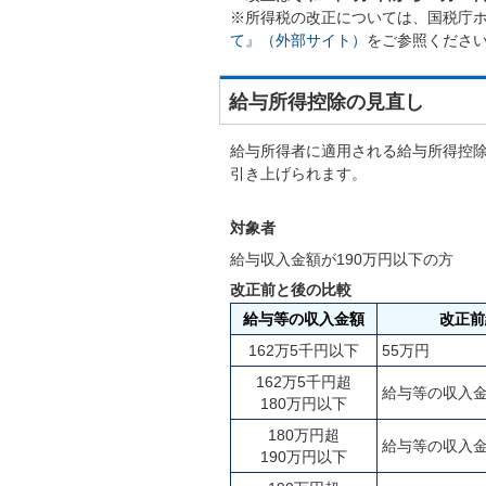
※所得税の改正については、国税庁
て』（外部サイト）
をご参照くださ
給与所得控除の見直し
給与所得者に適用される給与所得控除
引き上げられます。
対象者
給与収入金額が190万円以下の方
改正前と後の比較
給与等の収入金額
改正前
162万5千円以下
55万円
162万5千円超
給与等の収入金
180万円以下
180万円超
給与等の収入金
190万円以下