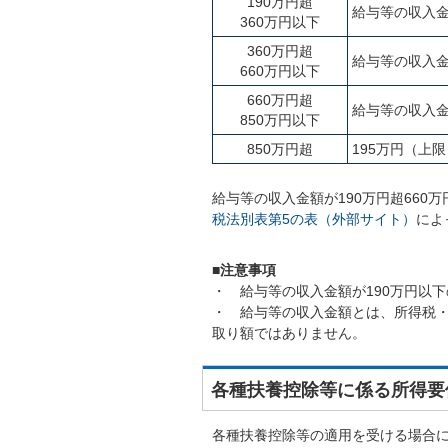
190万円超
給与等の収入金
360万円以下
360万円超
給与等の収入金
660万円以下
660万円超
給与等の収入金額
850万円以下
850万円超
195万円（上限
給与等の収入金額が190万円超66
税法別表第5の表（外部サイト）
によ
■注意事項
・ 給与等の収入金額が190万円以
・ 給与等の収入金額とは、所得税
取り額ではありません。
各種扶養控除等に係る所得要
各種扶養控除等の適用を受ける場合に