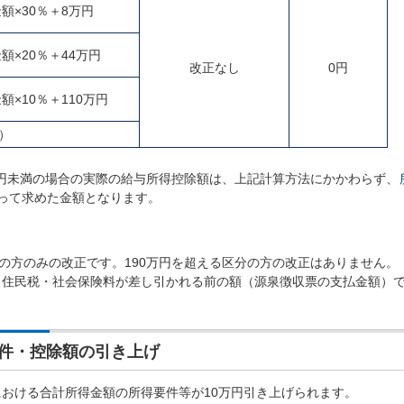
額×30％＋8万円
額×20％＋44万円
改正なし
0円
×10％＋110万円
）
0万円未満の場合の実際の給与所得控除額は、上記計算方法にかかわらず、
って求めた金額となります。
下の方のみの改正です。190万円を超える区分の方の改正はありません。
・住民税・社会保険料が差し引かれる前の額（源泉徴収票の支払金額）
件・控除額の引き上げ
おける合計所得金額の所得要件等が10万円引き上げられます。