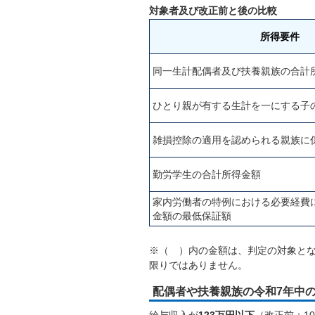
対象者及び改正前と後の比較
所得要件
同一生計配偶者及び扶養親族の合計
ひとり親が有する生計を一にする子
雑損控除の適用を認められる親族に
勤労学生の合計所得金額
家内労働者の特例における必要経費
金額の最低保証額
※（ ）内の金額は、判定の対象と
限りではありません。
配偶者や扶養親族の令和7年中