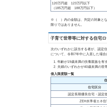
120万円超 123万円以下
（185万円超 188万円以下）
※（ ）内の金額は、判定の対象と
限りではありません。
子育て世帯等に対する住宅ロ
次のいずれかに該当する者が、認定
について、令和7年中に入居した場合
年齢が19歳未満の扶養親族を有
夫婦のいずれかが40歳未満の世
借入限度額一覧
住宅区分
認定長期優良住宅・認定
ZEH水準省エネ住