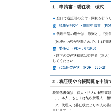
1．申請書・委任状 様式
窓口で税証明の交付・閲覧を行う
税務証明交付・閲覧申請書 （PDF
代理申請の場合は、原則として委
（同様の内容が記載されていれば用
委任状 （PDF：671KB）
・以下の委任状様式は委任者（本人
してください。
代筆用委任状 （PDF：680KB）
2．税証明や台帳閲覧を申請
税関係書類は、個人・法人の秘密事
（1）本人、もしくは納税管理人、相
（2）代理人（委任状により本人の
言います。）