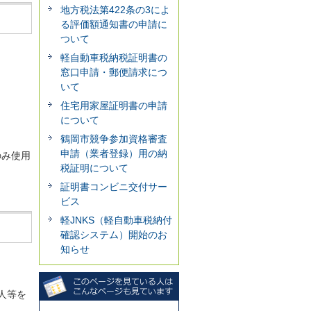
地方税法第422条の3によ
る評価額通知書の申請に
ついて
軽自動車税納税証明書の
窓口申請・郵便請求につ
いて
住宅用家屋証明書の申請
について
鶴岡市競争参加資格審査
申請（業者登録）用の納
のみ使用
税証明について
証明書コンビニ交付サー
ビス
軽JNKS（軽自動車税納付
確認システム）開始のお
知らせ
人等を