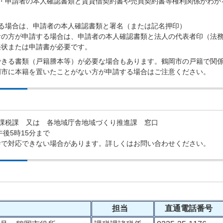
・・申請者の本人確認書類と賃貸借契約書や売買契約書等権利関係がわか
る場合は、申請者の本人確認書類と署名（または記名押印）
者の方が申請する場合は、申請者の本人確認書類と法人の代表者印（法
任状または申請書が必要です。
できる書類（戸籍謄本等）が必要な場合もあります。鶴岡市の戸籍で関
岡市に本籍を置いたことがない方が申請する場合はご注意ください。
課税課 又は 各地域庁舎地域づくり推進課 窓口
後5時15分まで
舎で対応できない場合があります。詳しくはお問い合わせください。
担当
直通電話番号