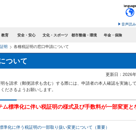
このページの本文へ移動
音声読み
・教育
安全・安心
文化・スポーツ
都市整備・環境
年金・保険
証明
各種税証明の窓口申請について
について
更新日：2026
証明を請求（郵便請求も含む）する際には、申請者の本人確認を実施し
ちくださるようお願いします。
ステム標準化に伴い税証明の様式及び手数料が一部変更と
ム標準化に伴う税証明の一部取り扱い変更について（重要）