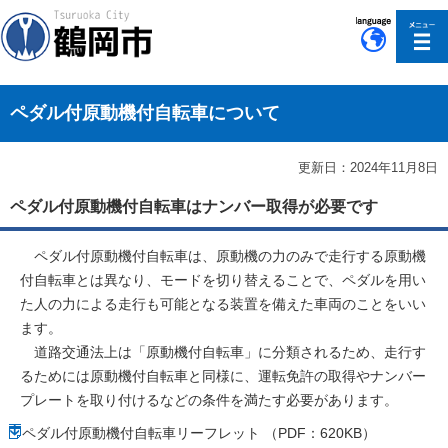
このページの本文へ移動
ペダル付原動機付自転車について
更新日：2024年11月8日
ペダル付原動機付自転車はナンバー取得が必要です
ペダル付原動機付自転車は、原動機の力のみで走行する原動機
付自転車とは異なり、モードを切り替えることで、ペダルを用い
た人の力による走行も可能となる装置を備えた車両のことをいい
ます。
道路交通法上は「原動機付自転車」に分類されるため、走行す
るためには原動機付自転車と同様に、運転免許の取得やナンバー
プレートを取り付けるなどの条件を満たす必要があります。
ペダル付原動機付自転車リーフレット （PDF：620KB）