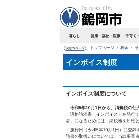
暮らし
健康・福祉・医療
子育て
トップページ
税金
そ
インボイス制度
インボイス制度について
令和5年10月1日から、消費税の
適格請求書（インボイス）を発行で
者」になるためには、納税地を所轄
施行日（令和5年10月1日）に登録
請書の取扱いについては、当該事業者