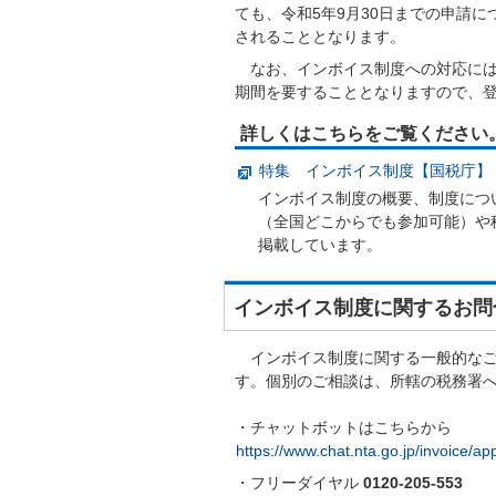
ても、令和5年9月30日までの申請
されることとなります。
なお、インボイス制度への対応には
期間を要することとなりますので、
詳しくはこちらをご覧ください
特集 インボイス制度【国税庁】
インボイス制度の概要、制度につ
（全国どこからでも参加可能）や
掲載しています。
インボイス制度に関するお問
インボイス制度に関する一般的なご
す。個別のご相談は、所轄の税務署
・チャットボットはこちらから
https://www.chat.nta.go.jp/invo
・フリーダイヤル
0120-205-553
9：