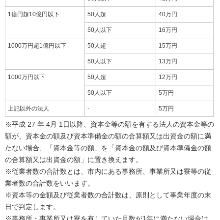
1億円超10億円以下
50人超
40万円
50人以下
16万円
1000万円超1億円以下
50人超
15万円
50人以下
13万円
1000万円以下
50人超
12万円
50人以下
5万円
上記以外の法人
-
5万円
※平成 27 年 4月 1日以降、資本金等の額を有する法人の資本金等の
額が、資本金の額及び資本準備金の額の合算額又は出資金の額に満
たない場合、「資本金等の額」を「資本金の額及び資本準備金の額
の合算額又は出資金の額」に置き換えます。
※従業者数の合計数とは、市内にある事務所、事業所又は寮等の従
業者数の合計数をいいます。
※資本等の金額及び従業者数の合計数は、原則として事業年度の末
日で判定します。
※事務所・事業所又は寮を有していた月数が1年に満たない場合は、