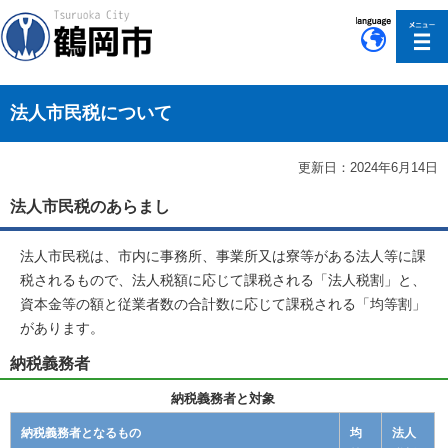
このページの本文へ移動
法人市民税について
更新日：2024年6月14日
法人市民税のあらまし
法人市民税は、市内に事務所、事業所又は寮等がある法人等に課
税されるもので、法人税額に応じて課税される「法人税割」と、
資本金等の額と従業者数の合計数に応じて課税される「均等割」
があります。
納税義務者
納税義務者と対象
納税義務者となるもの
均
法人