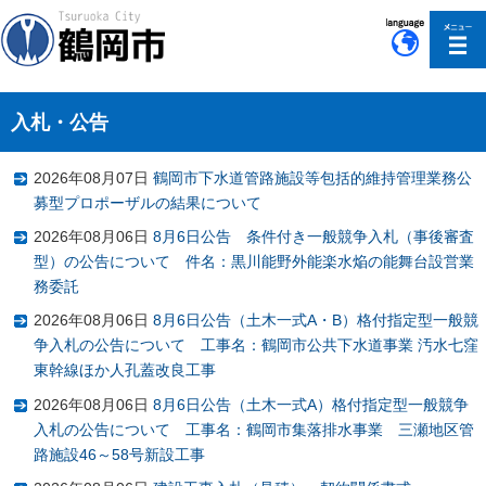
このページの本文へ移動
入札・公告
2026年08月07日
鶴岡市下水道管路施設等包括的維持管理業務公
募型プロポーザルの結果について
2026年08月06日
8月6日公告 条件付き一般競争入札（事後審査
型）の公告について 件名：黒川能野外能楽水焔の能舞台設営業
務委託
2026年08月06日
8月6日公告（土木一式A・B）格付指定型一般競
争入札の公告について 工事名：鶴岡市公共下水道事業 汚水七窪
東幹線ほか人孔蓋改良工事
2026年08月06日
8月6日公告（土木一式A）格付指定型一般競争
入札の公告について 工事名：鶴岡市集落排水事業 三瀬地区管
路施設46～58号新設工事