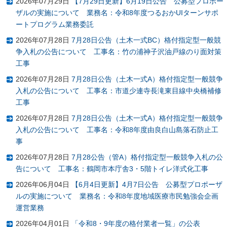
2026年07月29日
【7月29日更新】6月19日公告 公募型プロポー
ザルの実施について 業務名：令和8年度つるおかUIターンサポ
ートプログラム業務委託
2026年07月28日
7月28日公告（土木一式BC）格付指定型一般競
争入札の公告について 工事名：竹の浦神子沢油戸線のり面対策
工事
2026年07月28日
7月28日公告（土木一式A）格付指定型一般競争
入札の公告について 工事名：市道少連寺長滝東目線中央橋補修
工事
2026年07月28日
7月28日公告（土木一式A）格付指定型一般競争
入札の公告について 工事名：令和8年度由良白山島落石防止工
事
2026年07月28日
7月28公告（管A）格付指定型一般競争入札の公
告について 工事名：鶴岡市本庁舎3・5階トイレ洋式化工事
2026年06月04日
【6月4日更新】4月7日公告 公募型プロポーザ
ルの実施について 業務名：令和8年度地域医療市民勉強会企画
運営業務
2026年04月01日
「令和8・9年度の格付業者一覧」の公表