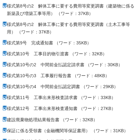
様式第8号の2 解体工事に要する費用等変更調書（建築物に係る
新築及び増築工事等用） （ワード：37KB）
様式第8号の2 解体工事に要する費用等変更調書（土木工事等
用） （ワード：37KB）
様式第9号 完成通知書 （ワード：35KB）
様式第10号 工事目的物引渡書 （ワード：32KB）
様式第10号の2 中間前金払認定請求書 （ワード：30KB）
様式第10号の3 工事履行報告書 （ワード：48KB）
様式第10号の4 中間前金払認定調書 （ワード：29KB）
様式第11号 工事出来形検査請求書 （ワード：33KB）
様式第12号 工事出来形検査通知書 （ワード：27KB）
建設廃棄物処理結果報告書 （ワード：32KB）
保証に係る受領書（金融機関等保証書用） （ワード：31KB）