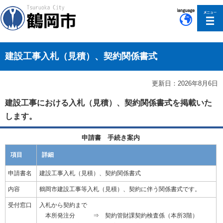
このページの本文へ移動
建設工事入札（見積）、契約関係書式
更新日：2026年8月6日
建設工事における入札（見積）、契約関係書式を掲載いた
します。
申請書 手続き案内
項目
詳細
申請書名
建設工事入札（見積）、契約関係書式
内容
鶴岡市建設工事等入札（見積）、契約に伴う関係書式です。
受付窓口
入札から契約まで
本所発注分 ⇒ 契約管財課契約検査係（本所3階）