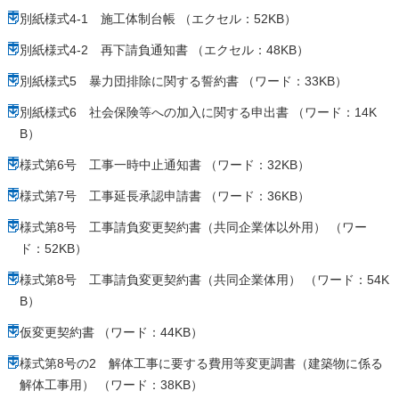
別紙様式4-1 施工体制台帳 （エクセル：52KB）
別紙様式4-2 再下請負通知書 （エクセル：48KB）
別紙様式5 暴力団排除に関する誓約書 （ワード：33KB）
別紙様式6 社会保険等への加入に関する申出書 （ワード：14K
B）
様式第6号 工事一時中止通知書 （ワード：32KB）
様式第7号 工事延長承認申請書 （ワード：36KB）
様式第8号 工事請負変更契約書（共同企業体以外用） （ワー
ド：52KB）
様式第8号 工事請負変更契約書（共同企業体用） （ワード：54K
B）
仮変更契約書 （ワード：44KB）
様式第8号の2 解体工事に要する費用等変更調書（建築物に係る
解体工事用） （ワード：38KB）