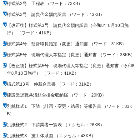
様式第2号 工程表 （ワード：73KB）
様式第3号 請負代金額内訳書 （ワード：43KB）
【改正後】様式第3号 請負代金額内訳書（令和8年8月10日施
行） （ワード：41KB）
様式第4号 監督職員指定（変更）通知書 （ワード：31KB）
様式第5号 現場代理人等指定（変更）通知書 （ワード：38KB）
【改正後】様式第5号 現場代理人等指定（変更）通知書（令和8
年8月10日施行） （ワード：41KB）
様式第13号 仲裁合意書 （ワード：31KB）
建設業退職共済組合掛金収納届 （ワード：29KB）
別紙様式1 下請（計画・変更・結果）等報告書 （ワード：33K
B）
別紙様式2 下請業者一覧表 （エクセル：26KB）
別紙様式3 施工体系図 （エクセル：43KB）