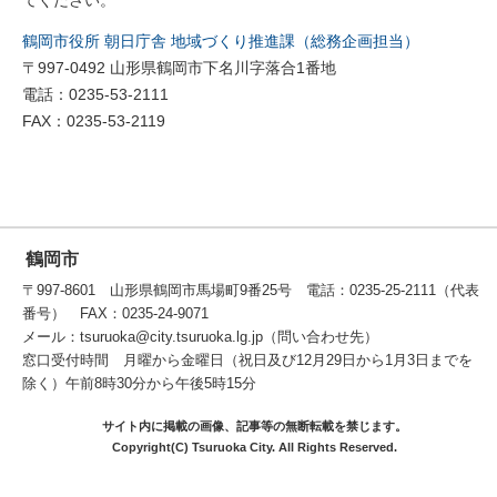
てください。
鶴岡市役所 朝日庁舎 地域づくり推進課（総務企画担当）
〒997-0492 山形県鶴岡市下名川字落合1番地
電話：0235-53-2111
FAX：0235-53-2119
鶴岡市
〒997-8601 山形県鶴岡市馬場町9番25号 電話：0235-25-2111（代表
番号） FAX：0235-24-9071
メール：tsuruoka@city.tsuruoka.lg.jp（問い合わせ先）
窓口受付時間 月曜から金曜日（祝日及び12月29日から1月3日までを
除く）午前8時30分から午後5時15分
サイト内に掲載の画像、記事等の無断転載を禁じます。
Copyright(C) Tsuruoka City. All Rights Reserved.