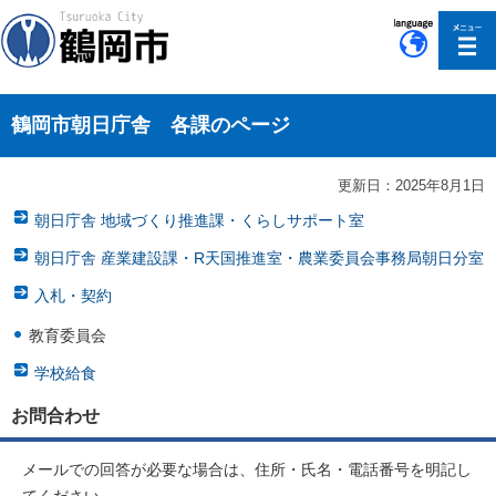
このページの本文へ移動
鶴岡市朝日庁舎 各課のページ
更新日：2025年8月1日
朝日庁舎 地域づくり推進課・くらしサポート室
朝日庁舎 産業建設課・R天国推進室・農業委員会事務局朝日分室
入札・契約
教育委員会
学校給食
お問合わせ
メールでの回答が必要な場合は、住所・氏名・電話番号を明記し