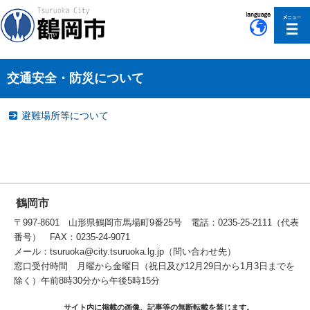
このページの本文へ移動
交通安全・防災について
避難場所等について
鶴岡市
〒997-8601 山形県鶴岡市馬場町9番25号 電話：0235-25-2111（代表
番号） FAX：0235-24-9071
メール：tsuruoka@city.tsuruoka.lg.jp（問い合わせ先）
窓口受付時間 月曜から金曜日（祝日及び12月29日から1月3日までを
除く）午前8時30分から午後5時15分
サイト内に掲載の画像、記事等の無断転載を禁じます。