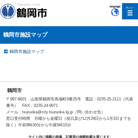
このページの本文へ移動
鶴岡市施設マップ
鶴岡市施設マップ
鶴岡市
〒997-8601 山形県鶴岡市馬場町9番25号 電話：0235-25-2111（代表
番号） FAX：0235-24-9071
メール：tsuruoka@city.tsuruoka.lg.jp（問い合わせ先）
窓口受付時間 月曜から金曜日（祝日及び12月29日から1月3日までを
除く）午前8時30分から午後5時15分
サイト内に掲載の画像、記事等の無断転載を禁じます。