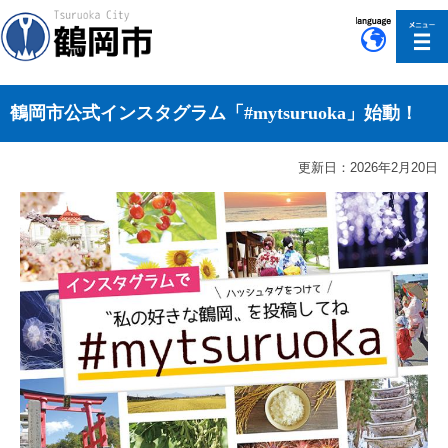
このページの本文へ移動
鶴岡市公式インスタグラム「#mytsuruoka」始動！
更新日：2026年2月20日