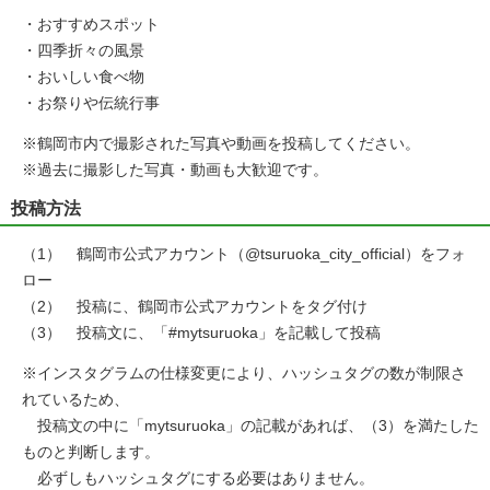
・おすすめスポット
・四季折々の風景
・おいしい食べ物
・お祭りや伝統行事
※鶴岡市内で撮影された写真や動画を投稿してください。
※過去に撮影した写真・動画も大歓迎です。
投稿方法
（1） 鶴岡市公式アカウント（@tsuruoka_city_official）をフォ
ロー
（2） 投稿に、鶴岡市公式アカウントをタグ付け
（3） 投稿文に、「#mytsuruoka」を記載して投稿
※インスタグラムの仕様変更により、ハッシュタグの数が制限さ
れているため、
投稿文の中に「mytsuruoka」の記載があれば、（3）を満たした
ものと判断します。
必ずしもハッシュタグにする必要はありません。