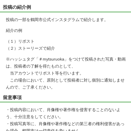
投稿の紹介例
投稿の一部を鶴岡市公式インスタグラムで紹介します。
紹介の例
（１）リポスト
（２）ストーリーズで紹介
※ハッシュタグ「＃mytsuruoka」をつけて投稿された写真・動画
は、投稿者の了解を得たものとして、
当アカウントでリポスト等を行います。
この場合において、原則として投稿者に対し個別に通知しませ
んので、ご了承ください。
留意事項
・投稿内容において、肖像権や著作権を侵害することのないよ
う、十分注意をしてください。
・投稿写真等に、肖像権や著作権などの第三者の権利侵害があっ
た場合、鶴岡市は一切責任を負いません。