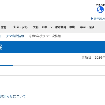
このページの本文へ移動
音声読み
・教育
安全・安心
文化・スポーツ
都市整備・環境
年金・保険
心
クマ出没情報
令和8年度クマ出没情報
報
更新日：2026
のお知らせについて