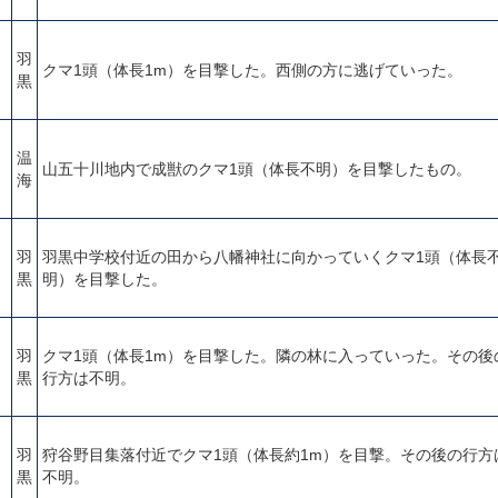
羽
クマ1頭（体長1m）を目撃した。西側の方に逃げていった。
黒
温
山五十川地内で成獣のクマ1頭（体長不明）を目撃したもの。
海
羽
羽黒中学校付近の田から八幡神社に向かっていくクマ1頭（体長
黒
明）を目撃した。
羽
クマ1頭（体長1m）を目撃した。隣の林に入っていった。その後
黒
行方は不明。
羽
狩谷野目集落付近でクマ1頭（体長約1m）を目撃。その後の行方
黒
不明。