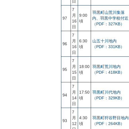
日
7
羽黒町山荒川集落
月
9:00
97
内、羽黒中学校付近
16
頃
（PDF：327KB）
日
7
月
6:30
山五十川地内
96
16
頃
（PDF：331KB）
日
7
月
18:00
羽黒町荒川地内
95
15
頃
（PDF：418KB）
日
7
月
17:50
羽黒町川代地内
94
14
頃
（PDF：329KB）
日
7
月
4:30
羽黒町狩谷野目地内
93
12
頃
（PDF：264KB）