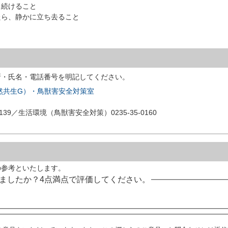
続けること
ら、静かに立ち去ること
所・氏名・電話番号を明記してください。
然共生G）・鳥獣害安全対策室
139／生活環境（鳥獣害安全対策）0235-35-0160
の参考といたします。
ましたか？4点満点で評価してください。