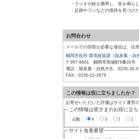
・ラジオや鈴を携帯し、音を鳴らし
・足跡やフンなどの痕跡を見つけた
お問合わせ
メールでの回答が必要な場合は、住
鶴岡市役所 環境政策課（脱炭素・自
〒997-8601 鶴岡市馬場町9番25号
電話：脱炭素・自然共生 0235-26-0
FAX：0235-22-2879
この情報は役に立ちましたか？
お寄せいただいた評価はサイト運営
この情報は皆さまのお役に立ち
点数：
4
3
2
1
サイト改善要望