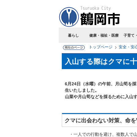
暮らし
健康・福祉・医療
子育て
トップページ
安全・安
入山する際はクマに十
6月24日（水曜）の午前、月山筍を
生いたしました。
山菜や月山筍などを採るために入山
クマに出会わない対策、命を
・一人での行動を避け、複数人で山