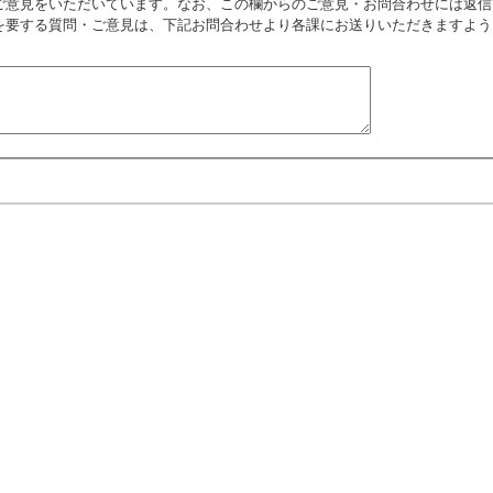
ご意見をいただいています。なお、この欄からのご意見・お問合わせには返信
を要する質問・ご意見は、下記お問合わせより各課にお送りいただきますよう