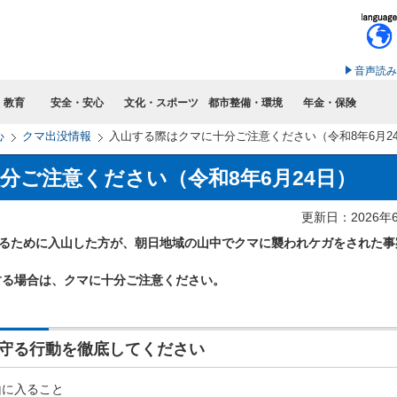
このページの本文へ移動
音声読み
・教育
安全・安心
文化・スポーツ
都市整備・環境
年金・保険
心
クマ出没情報
入山する際はクマに十分ご注意ください（令和8年6月2
分ご注意ください（令和8年6月24日）
更新日：2026年
採るために入山した方が、朝日地域の山中でクマに襲われケガをされた事
する場合は、クマに十分ご注意ください。
守る行動を徹底してください
に入ること