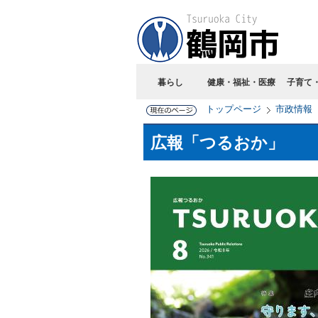
暮らし
健康・福祉・医療
子育て
トップページ
市政情報
広報「つるおか」