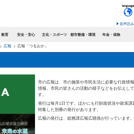
このページの本文へ移動
音声読み
・教育
安全・安心
文化・スポーツ
都市整備・環境
年金・保険
広報
広報「つるおか」
市の広報は、市の施策や市民生活に必要な行政情
情報、市民の皆さんの活動の様子などをお伝えし
す。
発行は毎月1日です。ほかにも行財政状況や政策課
特集した別冊の発行があります。
広報の発行は、総務課広報広聴係が行っています