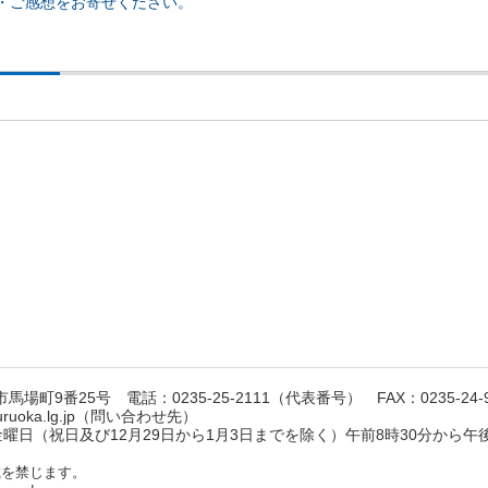
・ご感想をお寄せください。
馬場町9番25号 電話：0235-25-2111（代表番号） FAX：0235-24-9
suruoka.lg.jp（問い合わせ先）
日（祝日及び12月29日から1月3日までを除く）午前8時30分から午後
載を禁じます。