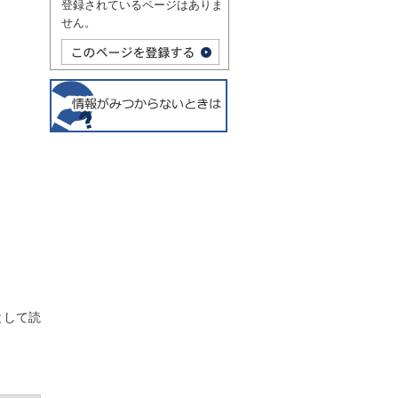
登録されているページはありま
せん。
として読