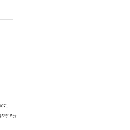
071
5時15分