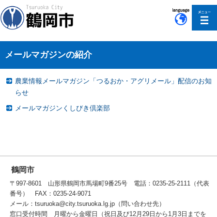
このページの本文へ移動
メールマガジンの紹介
農業情報メールマガジン「つるおか・アグリメール」配信のお知
らせ
メールマガジンくしびき倶楽部
鶴岡市
〒997-8601 山形県鶴岡市馬場町9番25号 電話：0235-25-2111（代表
番号） FAX：0235-24-9071
メール：tsuruoka@city.tsuruoka.lg.jp（問い合わせ先）
窓口受付時間 月曜から金曜日（祝日及び12月29日から1月3日までを