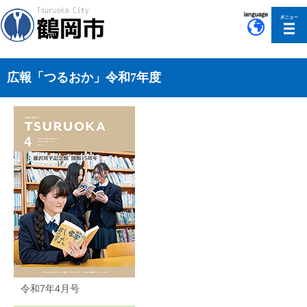
このページの本文へ移動
広報「つるおか」令和7年度
令和7年4月号