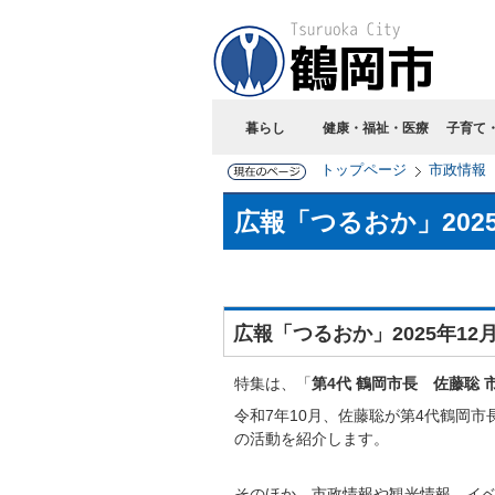
暮らし
健康・福祉・医療
子育て
トップページ
市政情報
広報「つるおか」202
広報「つるおか」2025年1
特集は、「
第4代 鶴岡市長 佐藤聡 
令和7年10月、佐藤聡が第4代鶴岡
の活動を紹介します。
そのほか、市政情報や観光情報、イ