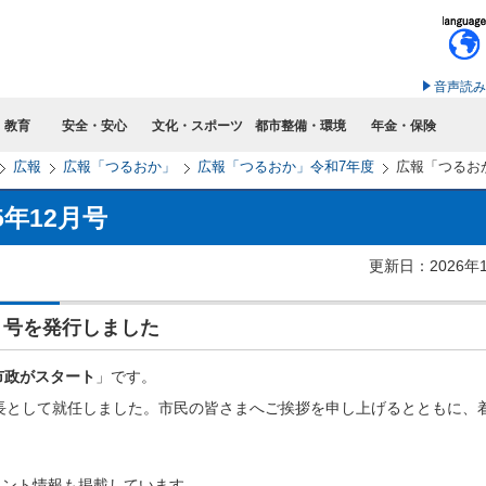
このページの本文へ移動
音声読み
・教育
安全・安心
文化・スポーツ
都市整備・環境
年金・保険
広報
広報「つるおか」
広報「つるおか」令和7年度
広報「つるおか
5年12月号
更新日：2026年
2月号を発行しました
市政がスタート
」です。
市長として就任しました。市民の皆さまへご挨拶を申し上げるとともに、
ベント情報も掲載しています。