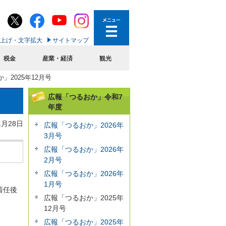
上げ・文字拡大
サイトマップ
税金
産業・経済
観光
」2025年12月号
広報「つるおか」令和7
年度
1月28日
広報「つるおか」2026年
3月号
広報「つるおか」2026年
2月号
広報「つるおか」2026年
1月号
着任後
広報「つるおか」2025年
12月号
広報「つるおか」2025年