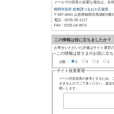
メールでの回答が必要な場合は、住
鶴岡市役所 総務課つるおか広報室
〒997-8601 山形県鶴岡市馬場町9番2
電話：0235-35-1117
FAX：0235-24-9071
この情報は役に立ちましたか？
お寄せいただいた評価はサイト運営
この情報は皆さまのお役に立ち
点数：
4
3
2
1
サイト改善要望
ページ内容改善の参考とするため、
きませんのでご了承ください。返信
願いします。