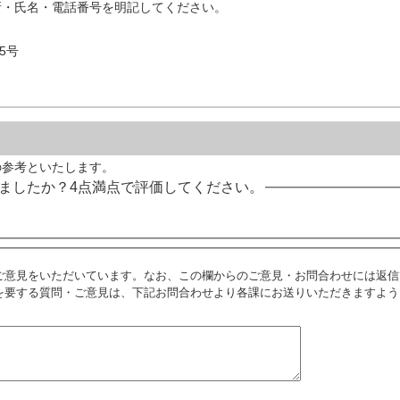
所・氏名・電話番号を明記してください。
5号
の参考といたします。
ましたか？4点満点で評価してください。
ご意見をいただいています。なお、この欄からのご意見・お問合わせには返信
を要する質問・ご意見は、下記お問合わせより各課にお送りいただきますよう