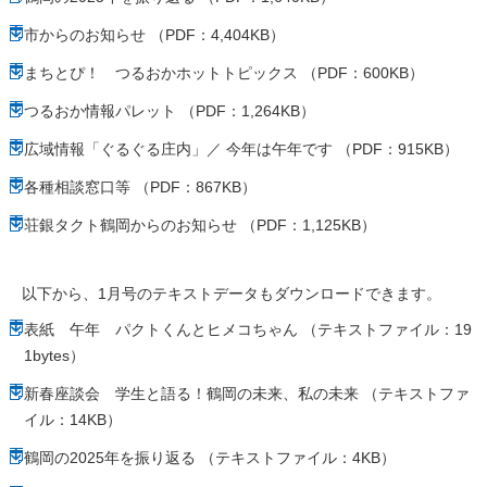
市からのお知らせ （PDF：4,404KB）
まちとぴ！ つるおかホットトピックス （PDF：600KB）
つるおか情報パレット （PDF：1,264KB）
広域情報「ぐるぐる庄内」／ 今年は午年です （PDF：915KB）
各種相談窓口等 （PDF：867KB）
荘銀タクト鶴岡からのお知らせ （PDF：1,125KB）
以下から、1月号のテキストデータもダウンロードできます。
表紙 午年 パクトくんとヒメコちゃん （テキストファイル：19
1bytes）
新春座談会 学生と語る！鶴岡の未来、私の未来 （テキストファ
イル：14KB）
鶴岡の2025年を振り返る （テキストファイル：4KB）