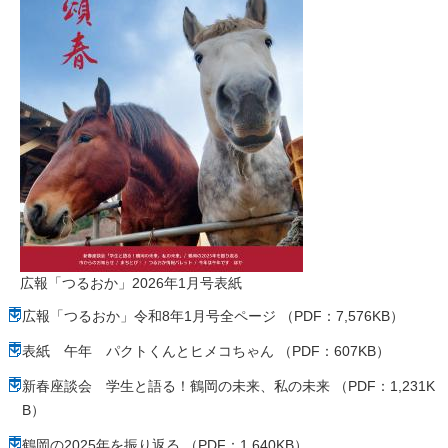
広報「つるおか」2026年1月号表紙
広報「つるおか」令和8年1月号全ページ （PDF：7,576KB）
表紙 午年 パクトくんとヒメコちゃん （PDF：607KB）
新春座談会 学生と語る！鶴岡の未来、私の未来 （PDF：1,231K
B）
鶴岡の2025年を振り返る （PDF：1,640KB）