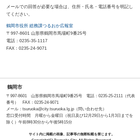
メールでの回答が必要な場合は、住所・氏名・電話番号を明記し
てください。
鶴岡市役所 総務課つるおか広報室
〒997-8601 山形県鶴岡市馬場町9番25号
電話：0235-35-1117
FAX：0235-24-9071
鶴岡市
〒997-8601 山形県鶴岡市馬場町9番25号 電話：0235-25-2111（代表
番号） FAX：0235-24-9071
メール：tsuruoka@city.tsuruoka.lg.jp（問い合わせ先）
窓口受付時間 月曜から金曜日（祝日及び12月29日から1月3日までを
除く）午前8時30分から午後5時15分
サイト内に掲載の画像、記事等の無断転載を禁じます。
Copyright(C) Tsuruoka City. All Rights Reserved.