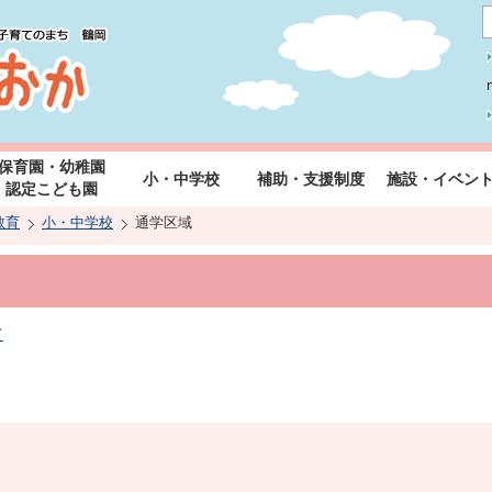
保育園・幼稚園
小・中学校
補助・支援制度
施設・イベン
認定こども園
教育
小・中学校
通学区域
て