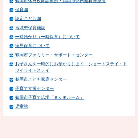
鶴岡市休日夜間診療所・鶴岡市休日歯科診療所
保育園
認定こども園
地域型保育施設
一時預かり（一時保育）について
病児保育について
鶴岡市ファミリー・サポート・センター
お子さんを一時的にお預かりします ショートステイ・ト
ワイライトステイ
鶴岡市こども家庭センター
子育て支援センター
鶴岡市子育て広場「まんまルーム」
児童館