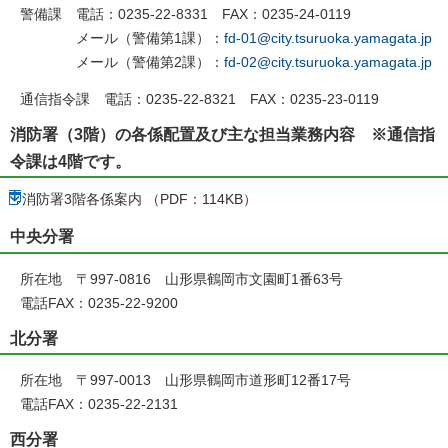
警備課 電話：0235-22-8331 FAX：0235-24-0119
メール（警備第1課）：
fd-01@city.tsuruoka.yamagata.jp
メール（警備第2課）：
fd-02@city.tsuruoka.yamagata.jp
通信指令課 電話：0235-22-8321 FAX：0235-23-0119
消防署（3階）の各係配置及び主な担当業務内容 ※通信指
令課は4階です。
消防署3階各係案内 （PDF：114KB）
中央分署
所在地 〒997-0816 山形県鶴岡市文園町1番63号
電話FAX：0235-22-9200
北分署
所在地 〒997-0013 山形県鶴岡市道形町12番17号
電話FAX：0235-22-2131
西分署