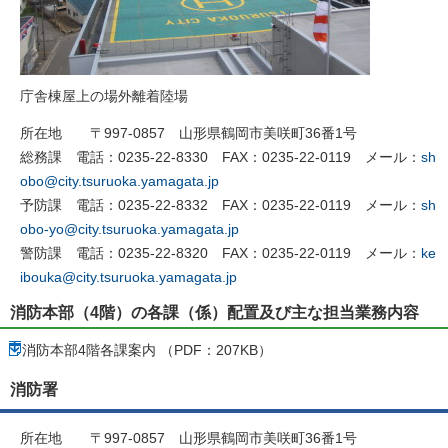
庁舎棟屋上の場外離着陸場
所在地 〒997-0857 山形県鶴岡市美咲町36番1号
総務課 電話：0235-22-8330 FAX：0235-22-0119 メール：
sh
obo@city.tsuruoka.yamagata.jp
予防課 電話：0235-22-8332 FAX：0235-22-0119 メール：
sh
obo-yo@city.tsuruoka.yamagata.jp
警防課 電話：0235-22-8320 FAX：0235-22-0119 メール：
ke
ibouka@city.tsuruoka.yamagata.jp
消防本部（4階）の各課（係）配置及び主な担当業務内容
消防本部4階各課案内 （PDF：207KB）
消防署
所在地 〒997-0857 山形県鶴岡市美咲町36番1号