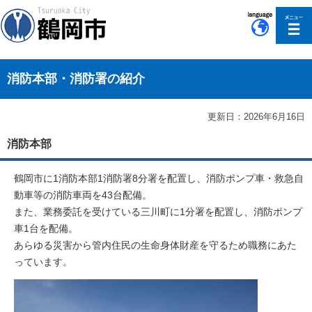
このページの本文へ移動
消防本部・消防署の紹介
更新日：2026年6月16日
消防本部
鶴岡市に1消防本部1消防署8分署を配置し、消防ポンプ車・救急自
動車等の消防車両を43台配備。
また、業務委託を受けている三川町に1分署を配置し、消防ポンプ
車1台を配備。
あらゆる災害から管内住民の生命身体財産を守るため職務にあた
っています。