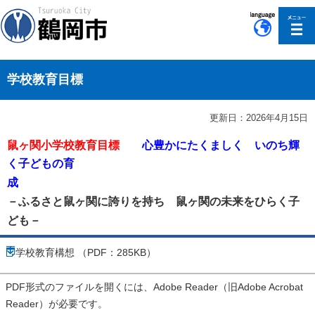
このページの本文へ移動
学校教育目標
更新日：2026年4月15日
鼠ヶ関小学校教育目標
心豊かにたくましく いのち輝
く子どもの育
成
－ふるさと鼠ヶ関に誇りを持ち 鼠ヶ関の未来をひらく子
ども－
学校教育構想 （PDF：285KB）
PDF形式のファイルを開くには、Adobe Reader（旧Adobe Acrobat
Reader）が必要です。