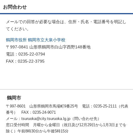
お問合わせ
メールでの回答が必要な場合は、住所・氏名・電話番号を明記し
てください。
鶴岡市役所 鶴岡市立大泉小学校
〒997-0841 山形県鶴岡市白山字西野148番地
電話：0235-22-0794
FAX：0235-22-3795
鶴岡市
〒997-8601 山形県鶴岡市馬場町9番25号 電話：0235-25-2111（代表
番号） FAX：0235-24-9071
メール：tsuruoka@city.tsuruoka.lg.jp（問い合わせ先）
窓口受付時間 月曜から金曜日（祝日及び12月29日から1月3日までを
除く）午前8時30分から午後5時15分