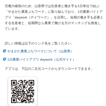
労働力確保のため、山形県では生産者と働き手を1日単位で結ぶ
「やまがた農業ぷちワーク」に取り組んでおり、1日農業バイトア
プリ「daywork（デイワーク）」を活用し、短期の働き手を必要と
する生産者と、短期間なら農業で働ける方のマッチングを推進し
ています。
詳しい情報は以下のリンク先をご覧ください。
やまがた農業ぷちワークについて（山形県）
1日農業バイトアプリ daywork（公式サイト）
アプリは、下記の二次元コードからダウンロードできます。