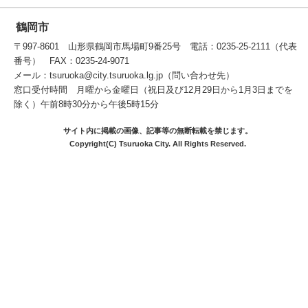
鶴岡市
〒997-8601 山形県鶴岡市馬場町9番25号 電話：0235-25-2111（代表
番号） FAX：0235-24-9071
メール：tsuruoka@city.tsuruoka.lg.jp（問い合わせ先）
窓口受付時間 月曜から金曜日（祝日及び12月29日から1月3日までを
除く）午前8時30分から午後5時15分
サイト内に掲載の画像、記事等の無断転載を禁じます。
Copyright(C) Tsuruoka City. All Rights Reserved.