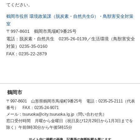
てください。
鶴岡市役所 環境政策課（脱炭素・自然共生G）・鳥獣害安全対策
室
〒997-8601 鶴岡市馬場町9番25号
電話：脱炭素・自然共生 0235-26-0139／生活環境（鳥獣害安全
対策）0235-35-0160
FAX：0235-22-2879
鶴岡市
〒997-8601 山形県鶴岡市馬場町9番25号 電話：0235-25-2111（代表
番号） FAX：0235-24-9071
メール：tsuruoka@city.tsuruoka.lg.jp（問い合わせ先）
窓口受付時間 月曜から金曜日（祝日及び12月29日から1月3日までを
除く）午前8時30分から午後5時15分
サイト内に掲載の画像、記事等の無断転載を禁じます。