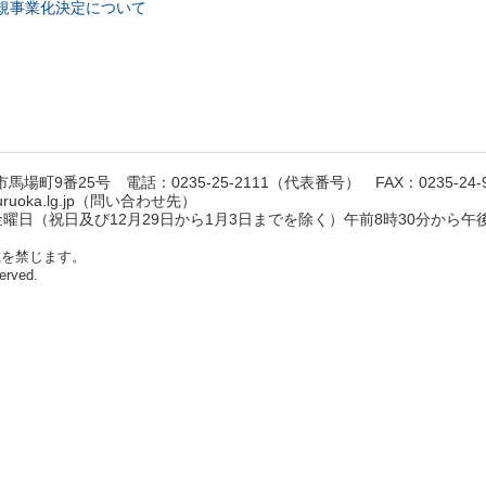
規事業化決定について
馬場町9番25号 電話：0235-25-2111（代表番号） FAX：0235-24-9
suruoka.lg.jp（問い合わせ先）
日（祝日及び12月29日から1月3日までを除く）午前8時30分から午後
載を禁じます。
erved.