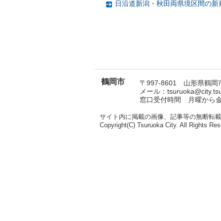
日沿道新潟・秋田両県境区間の新
鶴岡市
〒997-8601 山形県鶴岡市
メール：tsuruoka@city.t
窓口受付時間 月曜から金曜
サイト内に掲載の画像、記事等の無断転
Copyright(C) Tsuruoka City. All Rights Res