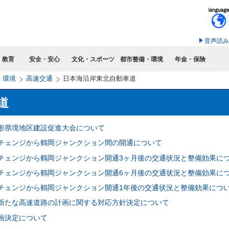
このページの本文へ移動
音声読み
・教育
安全・安心
文化・スポーツ
都市整備・環境
年金・保険
・環境
高速交通
日本海沿岸東北自動車道
道
形県境地区建設促進大会について
チェンジから鶴岡ジャンクション間の開通について
チェンジから鶴岡ジャンクション開通3ヶ月後の交通状況と整備効果に
チェンジから鶴岡ジャンクション開通6ヶ月後の交通状況と整備効果に
チェンジから鶴岡ジャンクション開通1年後の交通状況と整備効果につ
新たな高速道路の計画に関する対応方針決定について
画決定について