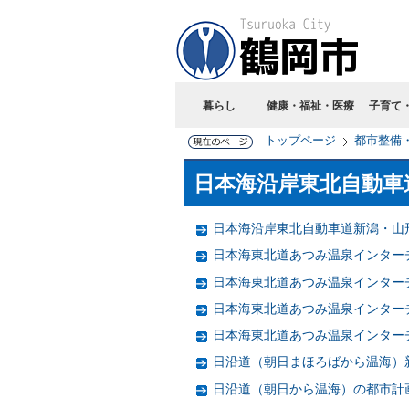
暮らし
健康・福祉・医療
子育て
トップページ
都市整備
日本海沿岸東北自動車
日本海沿岸東北自動車道新潟・山
日本海東北道あつみ温泉インター
日本海東北道あつみ温泉インター
日本海東北道あつみ温泉インター
日本海東北道あつみ温泉インター
日沿道（朝日まほろばから温海）
日沿道（朝日から温海）の都市計