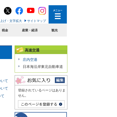
上げ・文字拡大
サイトマップ
税金
産業・経済
観光
高速交通
庄内空港
日本海沿岸東北自動車道
ついて
ついて
登録されているページはありま
せん。
いて