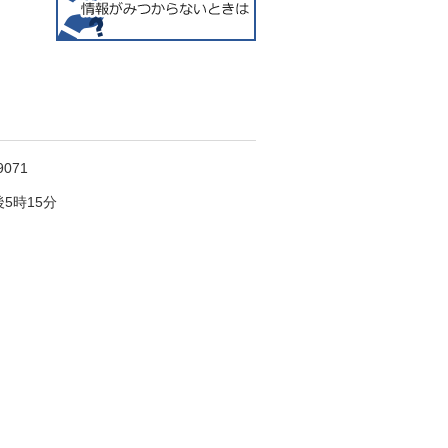
071
5時15分