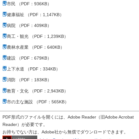
市民 （PDF：936KB）
健康福祉 （PDF：1,147KB）
病院 （PDF：409KB）
商工・観光 （PDF：1,239KB）
農林水産業 （PDF：640KB）
建設 （PDF：679KB）
上下水道 （PDF：334KB）
消防 （PDF：183KB）
教育・文化 （PDF：2,943KB）
市の主な施設 （PDF：565KB）
PDF形式のファイルを開くには、Adobe Reader（旧Adobe Acrobat
Reader）が必要です。
お持ちでない方は、Adobe社から無償でダウンロードできます。