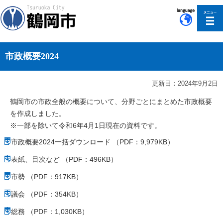
このページの本文へ移動
市政概要2024
更新日：2024年9月2日
鶴岡市の市政全般の概要について、分野ごとにまとめた市政概要
を作成しました。
※一部を除いて令和6年4月1日現在の資料です。
市政概要2024一括ダウンロード （PDF：9,979KB）
表紙、目次など （PDF：496KB）
市勢 （PDF：917KB）
議会 （PDF：354KB）
総務 （PDF：1,030KB）