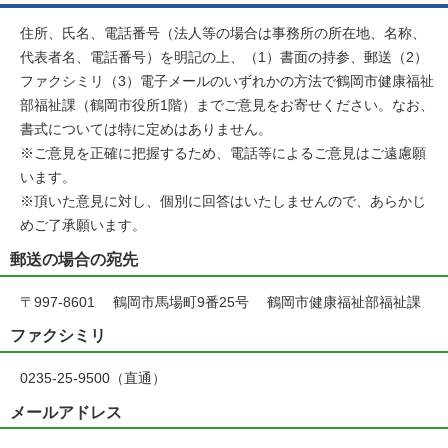
住所、氏名、電話番号（法人等の場合は事務所の所在地、名称、
代表者名、電話番号）を明記の上、（1）書面の持参、郵送（2）
ファクシミリ（3）電子メールのいずれかの方法で鶴岡市健康福祉
部福祉課（鶴岡市役所1階）までご意見をお寄せください。なお、
書式については特に定めはありません。
※ご意見を正確に把握するため、電話等によるご意見はご遠慮願
います。
※頂いた意見に対し、個別に回答はいたしませんので、あらかじ
めご了承願います。
郵送の場合の宛先
〒997-8601 鶴岡市馬場町9番25号 鶴岡市健康福祉部福祉課
ファクシミリ
0235-25-9500（直通）
メールアドレス