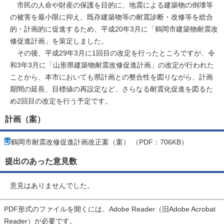
市民の人命や財産の保護を目的に、地震による建築物の倒壊等
の被害を最小限に抑え、既存建築物等の耐震診断・改修等を総合
的・計画的に促進するため、平成20年3月に「鶴岡市建築物耐震改
修促進計画」を策定しました。
その後、平成29年3月に1回目の改定を行ったところですが、令
和3年3月に「山形県建築物耐震改修促進計画」の改定が行われた
ことから、本市においても県計画との整合性を図りながら、計画
期間の延長、目標値の再設定など、さらなる耐震化促進を図るた
め2回目の改定を行う予定です。
計画（案）
鶴岡市耐震改修促進計画改正案（案） （PDF：706KB）
提出のあった意見数
意見はありませんでした。
PDF形式のファイルを開くには、Adobe Reader（旧Adobe Acrobat
Reader）が必要です。