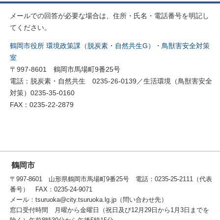
メールでの回答が必要な場合は、住所・氏名・電話番号を明記し
てください。
鶴岡市役所 環境政策課（脱炭素・自然共生G）・鳥獣害安全対策
室
〒997-8601 鶴岡市馬場町9番25号
電話：脱炭素・自然共生 0235-26-0139／生活環境（鳥獣害安全
対策）0235-35-0160
FAX：0235-22-2879
鶴岡市
〒997-8601 山形県鶴岡市馬場町9番25号 電話：0235-25-2111（代表
番号） FAX：0235-24-9071
メール：tsuruoka@city.tsuruoka.lg.jp（問い合わせ先）
窓口受付時間 月曜から金曜日（祝日及び12月29日から1月3日までを