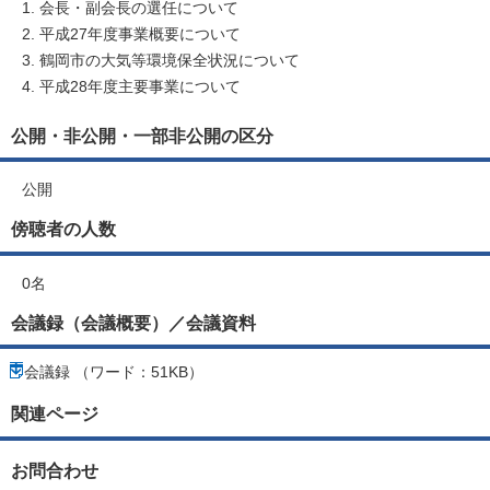
会長・副会長の選任について
平成27年度事業概要について
鶴岡市の大気等環境保全状況について
平成28年度主要事業について
公開・非公開・一部非公開の区分
公開
傍聴者の人数
0名
会議録（会議概要）／会議資料
会議録 （ワード：51KB）
関連ページ
お問合わせ