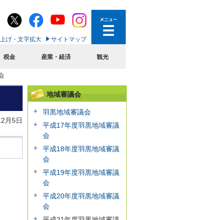
上げ・文字拡大
サイトマップ
税金
産業・経済
観光
会
地域審議会
羽黒地域審議会
12月5日
平成17年度羽黒地域審議
会
平成18年度羽黒地域審議
会
平成19年度羽黒地域審議
会
平成20年度羽黒地域審議
会
平成21年度羽黒地域審議