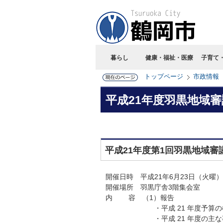
暮らし
健康・福祉・医療
子育て
トップページ
市政情報
平成21年度羽黒地域
平成21年度第1回羽黒地域審
開催日時 平成21年6月23日（火曜
開催場所 羽黒庁舎3階集会室
内 容 （1）報告
・平成 21 年度予算の概
・平成 21 年度の主な事