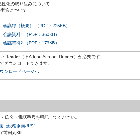
の取り組みについて
施について
会議録（概要） （PDF：225KB）
会議資料1 （PDF：360KB）
会議資料2 （PDF：173KB）
eader（旧Adobe Acrobat Reader）が必要です。
償でダウンロードできます。
rのダウンロードページへ
所・氏名・電話番号を明記してください。
進課（総務企画担当）
川字前田元89