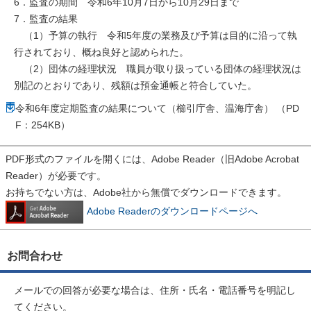
6．監査の期間 令和6年10月7日から10月29日まで
7．監査の結果
（1）予算の執行 令和5年度の業務及び予算は目的に沿って執
行されており、概ね良好と認められた。
（2）団体の経理状況 職員が取り扱っている団体の経理状況は
別記のとおりであり、残額は預金通帳と符合していた。
令和6年度定期監査の結果について（櫛引庁舎、温海庁舎） （PD
F：254KB）
PDF形式のファイルを開くには、Adobe Reader（旧Adobe Acrobat
Reader）が必要です。
お持ちでない方は、Adobe社から無償でダウンロードできます。
Adobe Readerのダウンロードページへ
お問合わせ
メールでの回答が必要な場合は、住所・氏名・電話番号を明記し
てください。