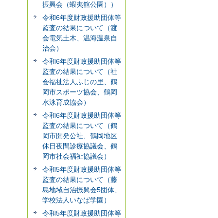
振興会（蝦夷舘公園））
令和6年度財政援助団体等
監査の結果について（渡
会電気土木、温海温泉自
治会）
令和6年度財政援助団体等
監査の結果について（社
会福祉法人ふじの里、鶴
岡市スポーツ協会、鶴岡
水泳育成協会）
令和6年度財政援助団体等
監査の結果について（鶴
岡市開発公社、鶴岡地区
休日夜間診療協議会、鶴
岡市社会福祉協議会）
令和5年度財政援助団体等
監査の結果について（藤
島地域自治振興会5団体、
学校法人いなば学園）
令和5年度財政援助団体等