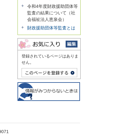
令和4年度財政援助団体等
監査の結果について（社
会福祉法人恵泉会）
財政援助団体等監査とは
登録されているページはありま
せん。
071