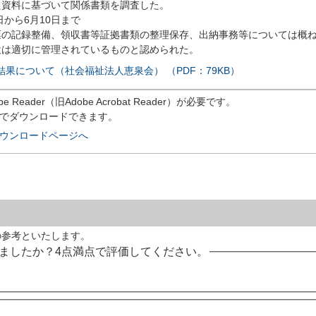
た資料に基づいて関係書類を調査した。
から6月10日まで
記録整備、領収書等証拠書類の整理保存、出納事務等については概
設は適切に管理されているものと認められた。
果について（社会福祉法人恵泉会） （PDF：79KB）
eader（旧Adobe Acrobat Reader）が必要です。
償でダウンロードできます。
rのダウンロードページへ
の参考といたします。
ましたか？4点満点で評価してください。