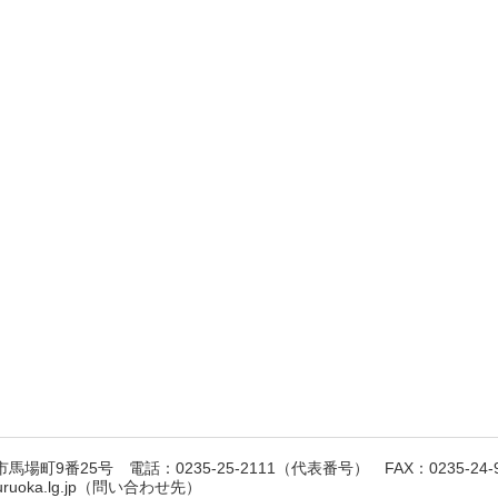
馬場町9番25号 電話：0235-25-2111（代表番号） FAX：0235-24-9
suruoka.lg.jp（問い合わせ先）