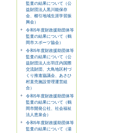
監査の結果について（公
益財団法人黒川能保存
会、櫛引地域生涯学習振
興会）
令和5年度財政援助団体等
監査の結果について（鶴
岡市スポーツ協会）
令和5年度財政援助団体等
監査の結果について（公
益財団法人出羽庄内国際
交流財団、大鳥地区村づ
くり推進協議会、あさひ
村直売施設管理運営組
合）
令和5年度財政援助団体等
監査の結果について（鶴
岡市開発公社、社会福祉
法人恵泉会）
令和5年度財政援助団体等
監査の結果について（湯