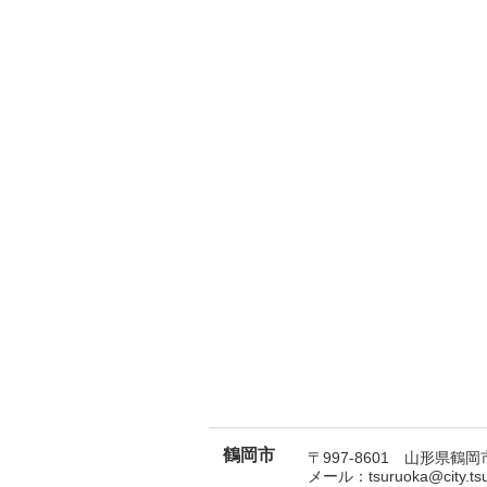
鶴岡市
〒997-8601 山形県鶴岡市
メール：tsuruoka@city.t