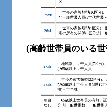
区
世帯の家族類型(16区分)
25xls
び一般世帯人員(3世代世帯
世帯の家族類型(5区分)、
26xls
宅の所有の関係(6区分)別
（高齢世帯員のいる世
地域別、世帯人員(7区分)
27xls
び65歳以上世帯人員
世帯の家族類型(22区分)
28xls
び65歳以上世帯人員(3世代
掲)－市全域
項目
65歳以上世帯員の有無、延べ
なし
分)別一般世帯数、一般世帯