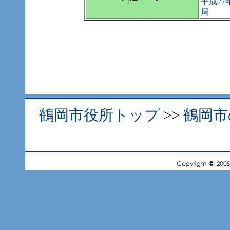
平成2
局
鶴岡市役所トップ
>>
鶴岡市