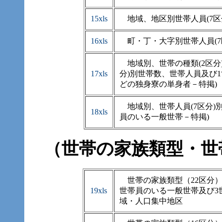
15xls
地域、地区別世帯人員(7区
16xls
町・丁・大字別世帯人員(7
地域別、世帯の種類(2区分)、
17xls
分)別世帯数、世帯人員及び
どの独身寮の単身者－特掲)
地域別、世帯人員(7区分)別
18xls
員のいる一般世帯－特掲)
（世帯の家族類型・世
世帯の家族類型（22区分）
19xls
世帯員のいる一般世帯及び3
域・人口集中地区