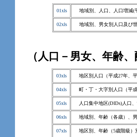
01xls
地域別、人口、人口増減(平
02xls
地域別、男女別人口及び世帯
（人口－男女、年齢、
03xls
地区別人口（平成27年、平
04xls
町・丁・大字別人口（平成2
05xls
人口集中地区(DIDs)人口
06xls
地域別、年齢（各歳）、男
07xls
地区別、年齢（5歳階級）別