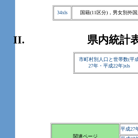
34xls
国籍(11区分)，男女別外
県内統計
市町村別人口と世帯数(平
27年・平成22年)xls
平成2
関連ページ