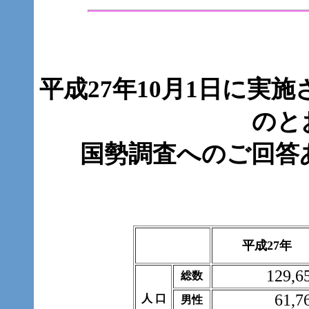
平成27年10月1日に実
のと
国勢調査へのご回答
平成27年
129,6
総数
61,7
人 口
男性