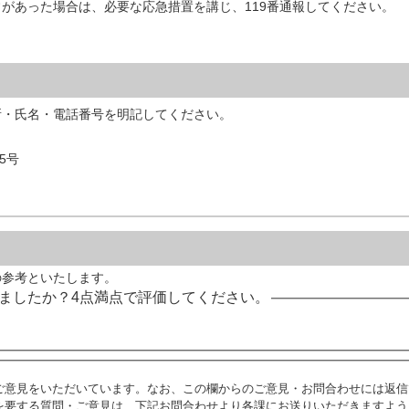
があった場合は、必要な応急措置を講じ、119番通報してください。
所・氏名・電話番号を明記してください。
5号
の参考といたします。
ましたか？4点満点で評価してください。
ご意見をいただいています。なお、この欄からのご意見・お問合わせには返信
を要する質問・ご意見は、下記お問合わせより各課にお送りいただきますよう