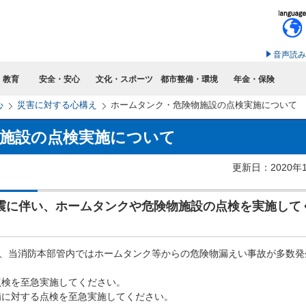
このページの本文へ移動
音声読み
・教育
安全・安心
文化・スポーツ
都市整備・環境
年金・保険
心
災害に対する心構え
ホームタンク・危険物施設の点検実施について
施設の点検実施について
更新日：2020年
地震に伴い、ホームタンクや危険物施設の点検を実施して
り、当消防本部管内ではホームタンク等からの危険物漏えい事故が多数発
点検を至急実施してください。
備に対する点検を至急実施してください。