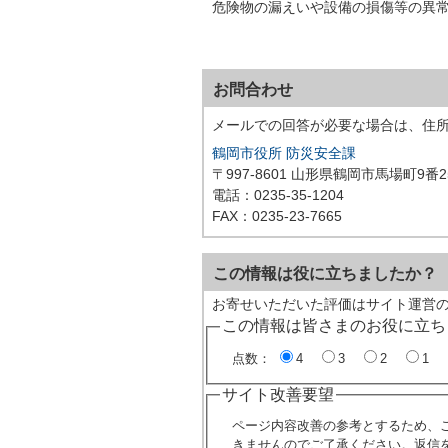
危険物の漏えいや設備の損傷等の異常
お問合わせ
メールでの回答が必要な場合は、住
鶴岡市役所 防災安全課
〒997-8601 山形県鶴岡市馬場町9番2
電話：0235-35-1204
FAX：0235-23-7665
この情報は役に立ちましたか？
お寄せいただいた評価はサイト運営
この情報は皆さまのお役に立ち
点数：
4
3
2
1
サイト改善要望
ページ内容改善の参考とするため、
きませんのでご了承ください。返信