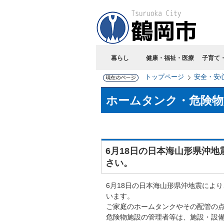
暮らし
健康・福祉・医療
子育て
トップページ
安全・安
ホームタンク・危険物
6月18日の日本海山形県沖
さい。
6月18日の日本海山形県沖地震によ
います。
ご家庭のホームタンクやその配管の
危険物施設の管理者等は、施設・設