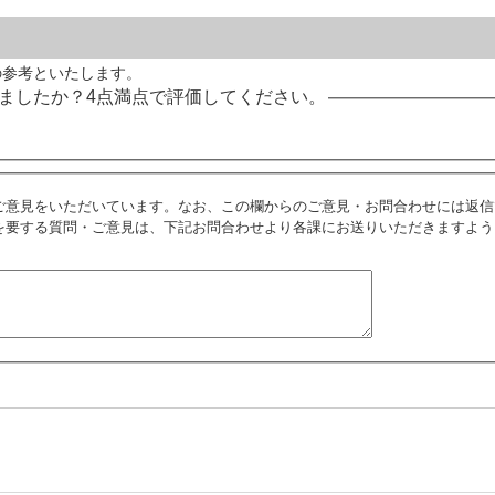
の参考といたします。
ましたか？4点満点で評価してください。
ご意見をいただいています。なお、この欄からのご意見・お問合わせには返信
を要する質問・ご意見は、下記お問合わせより各課にお送りいただきますよう