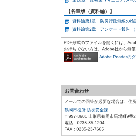
【各章版（資料編）】
資料編第1章 防災行政無線の検証 （
資料編第2章 アンケート報告 （PD
PDF形式のファイルを開くには、Adobe R
お持ちでない方は、Adobe社から無
Adobe Reade
お問合わせ
メールでの回答が必要な場合は、住
鶴岡市役所 防災安全課
〒997-8601 山形県鶴岡市馬場町9番2
電話：0235-35-1204
FAX：0235-23-7665