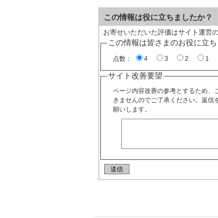
この情報は役に立ちましたか？
お寄せいただいた評価はサイト運営
この情報は皆さまのお役に立ち
点数：
4
3
2
1
サイト改善要望
ページ内容改善の参考とするため、
きませんのでご了承ください。返信
願いします。