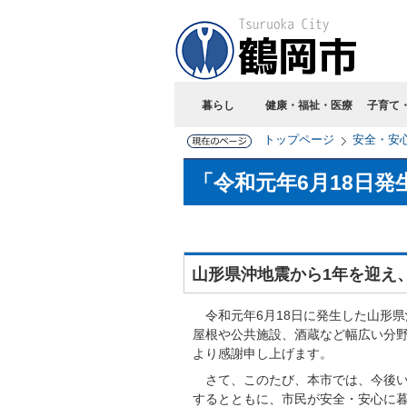
暮らし
健康・福祉・医療
子育て
トップページ
安全・安
「令和元年6月18日
山形県沖地震から1年を迎え
令和元年6月18日に発生した山形県
屋根や公共施設、酒蔵など幅広い分
より感謝申し上げます。
さて、このたび、本市では、今後い
するとともに、市民が安全・安心に