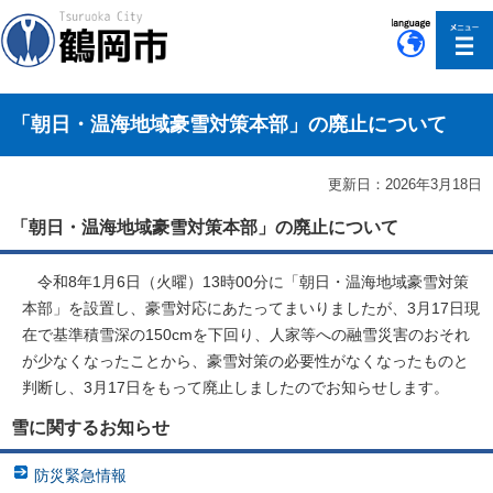
このページの本文へ移動
「朝日・温海地域豪雪対策本部」の廃止について
更新日：2026年3月18日
「朝日・温海地域豪雪対策本部」の廃止について
令和8年1月6日（火曜）13時00分に「朝日・温海地域豪雪対策
本部」を設置し、豪雪対応にあたってまいりましたが、3月17日現
在で基準積雪深の150cmを下回り、人家等への融雪災害のおそれ
が少なくなったことから、豪雪対策の必要性がなくなったものと
判断し、3月17日をもって廃止しましたのでお知らせします。
雪に関するお知らせ
防災緊急情報